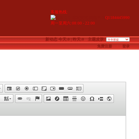
客服热线:
Q1184445990
周一至周六:08:00 - 22:00
新动态
今天:0 | 昨天:0
主题皮肤:
免费注册
|
登录