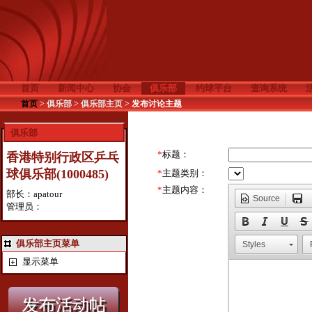
首页
新闻中心
协会
俱乐部
约球平台
查询系统
首页
>
俱乐部
>
俱乐部主页
>
发布讨论主题
俱乐部
*
标题：
香港特别行政区乒乓
球俱乐部(1000485)
*
主题类别：
*
主题内容：
部长：apatour
Source
管理员：
俱乐部主页菜单
Styles
显示菜单