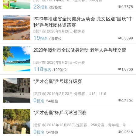
23
报名
0/7575
/
32
签位
2020年福建省全民健身运动会 龙文区迎“国庆*中
秋”乒乓球团体邀请赛
[漳州市] 2020年9月26日-团体赛
19
报名
0/5399
/
19
签位
2020年漳州市全民健身运动 老年人乒乓球交流
[漳州市] 2020年9月21日-公开赛
118
报名
1/6700
/
192
签位
“乒才会赢”乒乓球分级赛
[武汉市] 2019年2月23日-分级赛，U16、U16
0
报名
0/2404
/
64
签位
“乒才会赢”杯乒乓球巡回赛
[贵阳市] 2018年12月22日-巡回赛，250分赛，青年组、常青
组
0
报名
0/2616
/
64
签位