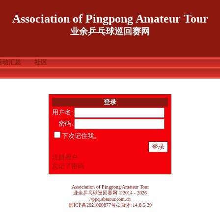
Association of Pingpong Amateur Tour
业余乒乓球巡回赛网
活动汇总
社区
登录
用户名:
密码:
下次记住我。
注册用户
忘记了密码
Association of Pingpong Amateur Tour
业余乒乓球巡回赛网
©2014 - 2026
//ppq.abatour.com.cn
闽ICP备2021000877号-2 版本:14.8.5.29