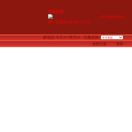
客服热线:
Q1184445990
周一至周六:08:00 - 22:00
新动态
今天:0 | 昨天:0
主题皮肤:
免费注册
|
登录