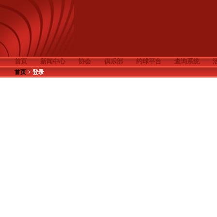
首页
新闻中心
协会
俱乐部
约球平台
查询系统
首页
>
登录