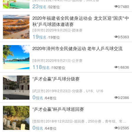
23
报名
0/7480
/
32
签位
2020年福建省全民健身运动会 龙文区迎“国庆*中
秋”乒乓球团体邀请赛
[漳州市] 2020年9月26日-团体赛
19
报名
0/5363
/
19
签位
2020年漳州市全民健身运动 老年人乒乓球交流
[漳州市] 2020年9月21日-公开赛
118
报名
1/6636
/
192
签位
“乒才会赢”乒乓球分级赛
[武汉市] 2019年2月23日-分级赛，U16、U16
0
报名
0/2386
/
64
签位
“乒才会赢”杯乒乓球巡回赛
[贵阳市] 2018年12月22日-巡回赛，250分赛，青年组、常青
组
0
报名
0/2595
/
64
签位