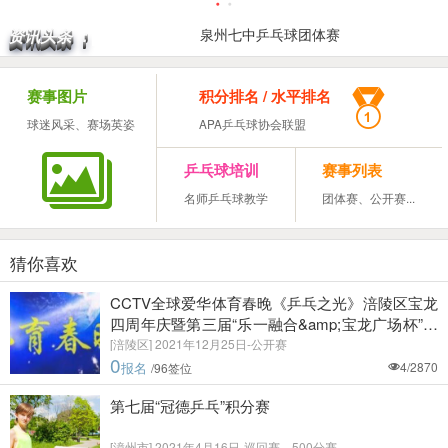
泉州七中乒乓球团体赛
资讯头条 ：
泉州七中乒乓球团体赛
泉州七中乒乓球团体赛
第七届“冠德乒乓”积分赛
赛事图片
积分排名 / 水平排名
第六届“冠德乒乓”积分赛
球迷风采、赛场英姿
APA乒乓球协会联盟
第五届“冠德乒乓”积分赛
乒乓球培训
赛事列表
2020年福建省全民健身运动会 龙文区迎“国庆*中秋”乒
名师乒乓球教学
团体赛、公开赛...
2020年漳州市全民健身运动 老年人乒乓球交流
独立约球机构详细使用教程（后附图文）
记成绩赢奖品乒乓球活动，小伙伴们赶快来参加吧！
猜你喜欢
泉州七中乒乓球团体赛
CCTV全球爱华体育春晚《乒乓之光》涪陵区宝龙
四周年庆暨第三届“乐一融合&amp;宝龙广场杯”乒
乓球大型争霸赛
[涪陵区] 2021年12月25日-公开赛
0
报名
4/2870
/
96
签位
第七届“冠德乒乓”积分赛
[漳州市] 2021年4月16日-巡回赛，500分赛