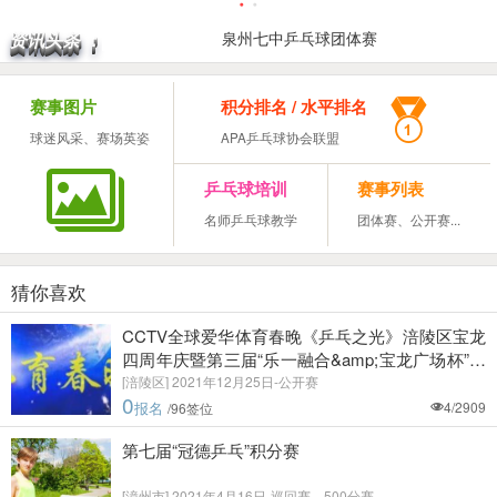
泉州七中乒乓球团体赛
资讯头条 ：
泉州七中乒乓球团体赛
泉州七中乒乓球团体赛
第七届“冠德乒乓”积分赛
赛事图片
积分排名 / 水平排名
第六届“冠德乒乓”积分赛
球迷风采、赛场英姿
APA乒乓球协会联盟
第五届“冠德乒乓”积分赛
乒乓球培训
赛事列表
2020年福建省全民健身运动会 龙文区迎“国庆*中秋”乒
名师乒乓球教学
团体赛、公开赛...
2020年漳州市全民健身运动 老年人乒乓球交流
独立约球机构详细使用教程（后附图文）
记成绩赢奖品乒乓球活动，小伙伴们赶快来参加吧！
猜你喜欢
泉州七中乒乓球团体赛
CCTV全球爱华体育春晚《乒乓之光》涪陵区宝龙
四周年庆暨第三届“乐一融合&amp;宝龙广场杯”乒
乓球大型争霸赛
[涪陵区] 2021年12月25日-公开赛
0
报名
4/2909
/
96
签位
第七届“冠德乒乓”积分赛
[漳州市] 2021年4月16日-巡回赛，500分赛