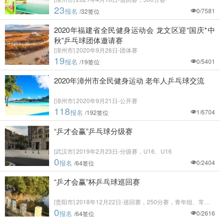
23
报名
0/7581
/
32
签位
2020年福建省全民健身运动会 龙文区迎“国庆*中
秋”乒乓球团体邀请赛
[漳州市] 2020年9月26日-团体赛
19
报名
0/5401
/
19
签位
2020年漳州市全民健身运动 老年人乒乓球交流
[漳州市] 2020年9月21日-公开赛
118
报名
1/6704
/
192
签位
“乒才会赢”乒乓球分级赛
[武汉市] 2019年2月23日-分级赛，U16、U16
0
报名
0/2404
/
64
签位
“乒才会赢”杯乒乓球巡回赛
[贵阳市] 2018年12月22日-巡回赛，250分赛，青年组、常青
组
0
报名
0/2616
/
64
签位