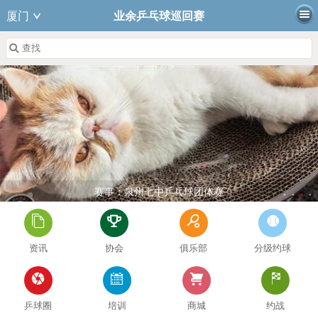
厦门
业余乒乓球巡回赛
赛事：泉州七中乒乓球团体赛
资讯
协会
俱乐部
分级约球
记成绩赢奖品乒乓球活动，小伙伴们赶快来参加吧！
泉州七中乒乓球团体赛
乒球圈
培训
商城
约战