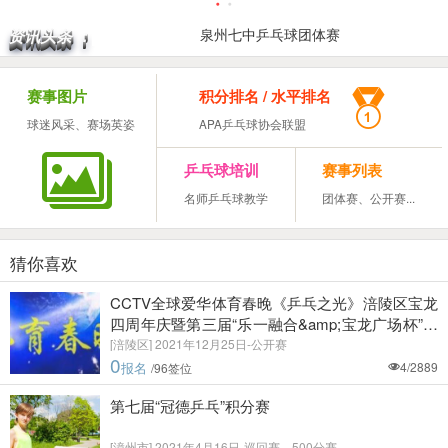
泉州七中乒乓球团体赛
资讯头条 ：
泉州七中乒乓球团体赛
第七届“冠德乒乓”积分赛
第六届“冠德乒乓”积分赛
赛事图片
积分排名 / 水平排名
第五届“冠德乒乓”积分赛
球迷风采、赛场英姿
APA乒乓球协会联盟
2020年福建省全民健身运动会 龙文区迎“国庆*中秋”乒
乒乓球培训
赛事列表
2020年漳州市全民健身运动 老年人乒乓球交流
名师乒乓球教学
团体赛、公开赛...
独立约球机构详细使用教程（后附图文）
记成绩赢奖品乒乓球活动，小伙伴们赶快来参加吧！
泉州七中乒乓球团体赛
猜你喜欢
CCTV全球爱华体育春晚《乒乓之光》涪陵区宝龙
四周年庆暨第三届“乐一融合&amp;宝龙广场杯”乒
乓球大型争霸赛
[涪陵区] 2021年12月25日-公开赛
0
报名
4/2889
/
96
签位
第七届“冠德乒乓”积分赛
[漳州市] 2021年4月16日-巡回赛，500分赛