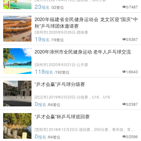
23
报名
0/7487
/
32
签位
2020年福建省全民健身运动会 龙文区迎“国庆*中
秋”乒乓球团体邀请赛
[漳州市] 2020年9月26日-团体赛
19
报名
0/5367
/
19
签位
2020年漳州市全民健身运动 老年人乒乓球交流
[漳州市] 2020年9月21日-公开赛
118
报名
1/6643
/
192
签位
“乒才会赢”乒乓球分级赛
[武汉市] 2019年2月23日-分级赛，U16、U16
0
报名
0/2387
/
64
签位
“乒才会赢”杯乒乓球巡回赛
[贵阳市] 2018年12月22日-巡回赛，250分赛，青年组、常青
组
0
报名
0/2596
/
64
签位