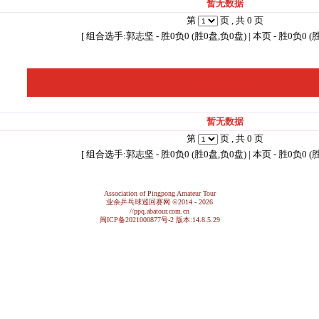
暂无数据
第
页 ,
共 0 页
[ 组合选手:郭志坚 - 胜0负0 (胜0盘,负0盘) |
本页 - 胜0负0 (
分级约球(双打)
暂无数据
第
页 ,
共 0 页
[ 组合选手:郭志坚 - 胜0负0 (胜0盘,负0盘) |
本页 - 胜0负0 (
Association of Pingpong Amateur Tour
业余乒乓球巡回赛网
©2014 - 2026
//ppq.abatour.com.cn
闽ICP备2021000877号-2 版本:14.8.5.29