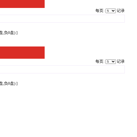
每页:
记录
盘,负0盘) ]
每页:
记录
盘,负0盘) ]