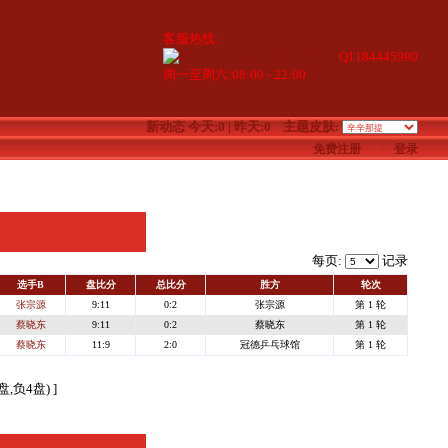
客服热线:
Q1184445990
周一至周六:08:00 - 22:00
新动态
今天:0 | 昨天:0
主题皮肤:
免费注册
|
登录
每页:
记录
选手B
盘比分
总比分
胜方
轮次
张宗源
9:11
0:2
张宗源
第 1 轮
蔡晓东
9:11
0:2
蔡晓东
第 1 轮
蔡晓东
11:9
2:0
冠德乒乓球馆
第 1 轮
盘,负4盘) ]