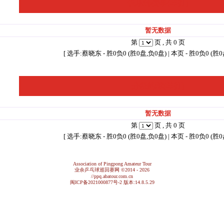
俱乐部赛事(单打)
暂无数据
第
页 ,
共 0 页
[ 选手:蔡晓东 - 胜0负0 (胜0盘,负0盘) |
本页 - 胜0负0 (胜0
分级约球(单打)
暂无数据
第
页 ,
共 0 页
[ 选手:蔡晓东 - 胜0负0 (胜0盘,负0盘) |
本页 - 胜0负0 (胜0
Association of Pingpong Amateur Tour
业余乒乓球巡回赛网
©2014 - 2026
//ppq.abatour.com.cn
闽ICP备2021000877号-2 版本:14.8.5.29