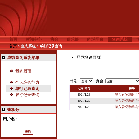
首页
新闻中心
协会
俱乐部
约球平台
查询系统
首页
>
查询系统
>
单打记录查询
显示查询面版
成绩查询系统菜单
我的版面
日期:
协会:
个人综合能力
单打记录查询
记录时间
赛事
双打记录查询
2021/1/29
第六届“冠德乒乓
2021/1/29
第六届“冠德乒乓
2021/1/29
第六届“冠德乒乓
查积分
用户名：