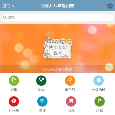
厦门
业余乒乓球巡回赛
活动平台使用教程
资讯
协会
俱乐部
分级约球
记成绩赢奖品乒乓球活动，小伙伴们赶快来参加吧！
泉州七中乒乓球团体赛
乒球圈
培训
商城
约战