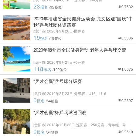
23
报名
0/7532
/
32
签位
2020年福建省全民健身运动会 龙文区迎“国庆*中
秋”乒乓球团体邀请赛
[漳州市] 2020年9月26日-团体赛
19
报名
0/5386
/
19
签位
2020年漳州市全民健身运动 老年人乒乓球交流
[漳州市] 2020年9月21日-公开赛
118
报名
1/6675
/
192
签位
“乒才会赢”乒乓球分级赛
[武汉市] 2019年2月23日-分级赛，U16、U16
0
报名
0/2397
/
64
签位
“乒才会赢”杯乒乓球巡回赛
[贵阳市] 2018年12月22日-巡回赛，250分赛，青年组、常青
组
0
报名
0/2610
/
64
签位