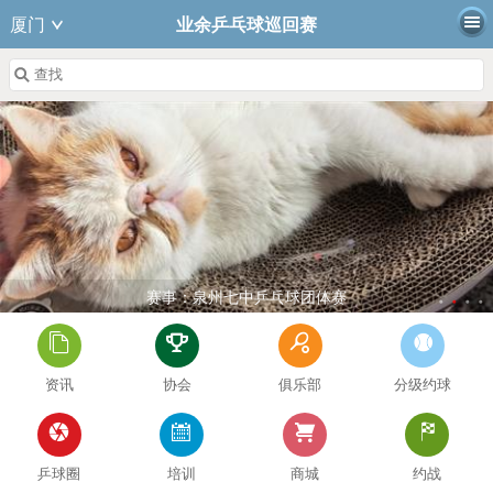
厦门
业余乒乓球巡回赛
赛事：泉州七中乒乓球团体赛
资讯
协会
俱乐部
分级约球
记成绩赢奖品乒乓球活动，小伙伴们赶快来参加吧！
乒球圈
培训
商城
约战