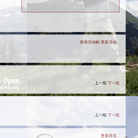
发布活动帖
更多活动...
上一组
下一组
上一组
下一组
更多排名...