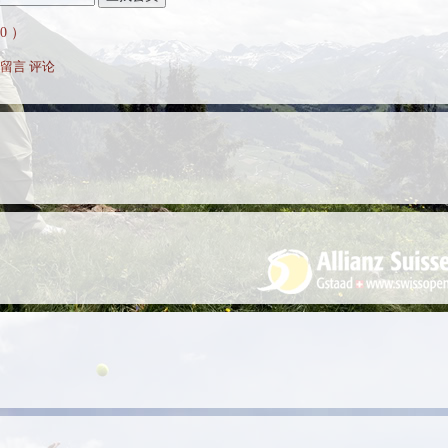
 ）
留言
评论