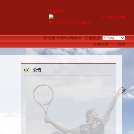
客服热线:
Q1184445990
周一至周六:08:00 - 22:00
新动态
今天:0 | 昨天:0
主题皮肤:
免费注册
|
登录
公告