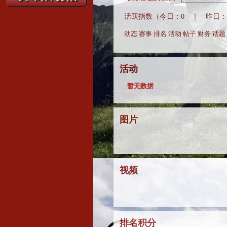
活跃指数（今日：0 ｜ 昨日：0
动态
赛事
排名
活动
帖子
财务
话题
活动
暂无数据
图片
视频
排名积分