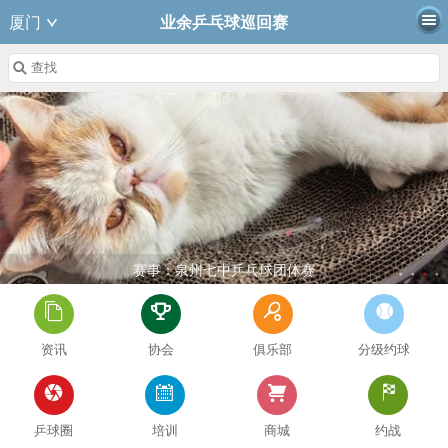
厦门
业余乒乓球巡回赛
赛事：泉州七中乒乓球团体赛
资讯
协会
俱乐部
分级约球
记成绩赢奖品乒乓球活动，小伙伴们赶快来参加吧！
泉州七中乒乓球团体赛
乒球圈
培训
商城
约战