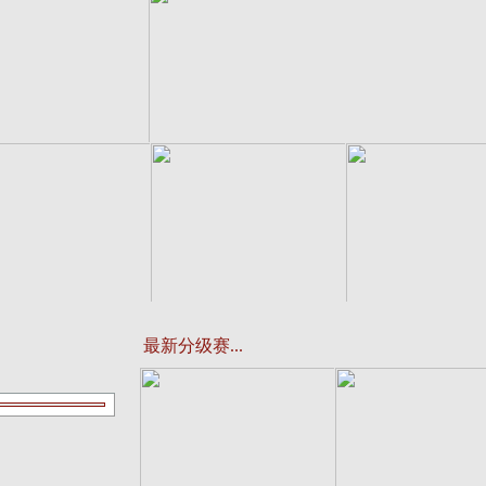
Label
详情
查看详情
最新分级赛...
Label
Label
查看详情
查看详情