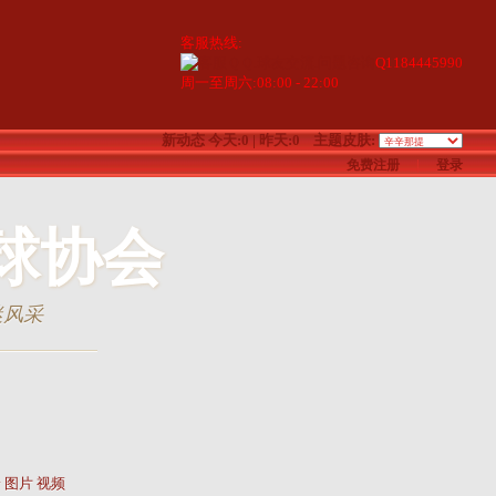
客服热线:
Q1184445990
周一至周六:08:00 - 22:00
新动态
今天:0 | 昨天:0
主题皮肤:
免费注册
|
登录
球协会
迷风采
论
图片
视频