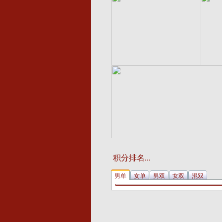
Label
Label
查看详情
查看
积分排名...
Label
男单
女单
男双
女双
混双
查看详情