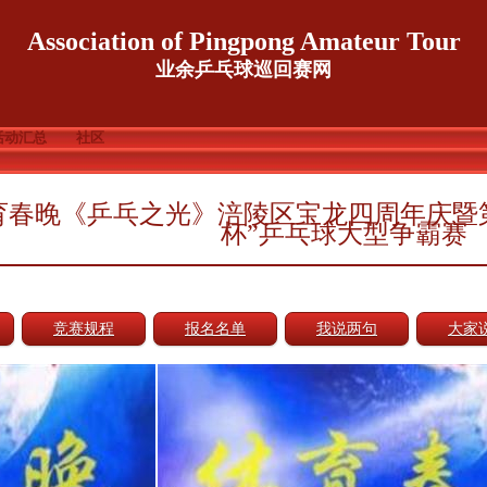
Association of Pingpong Amateur Tour
业余乒乓球巡回赛网
活动汇总
社区
育春晚《乒乓之光》涪陵区宝龙四周年庆暨第三
杯”乒乓球大型争霸赛
竞赛规程
报名名单
我说两句
大家