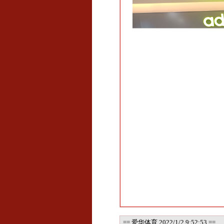
== 爱华体育
2022/1/2 9:52:53 ==