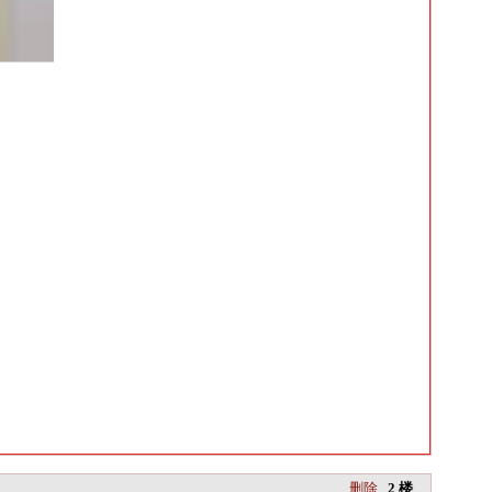
删除
2 楼