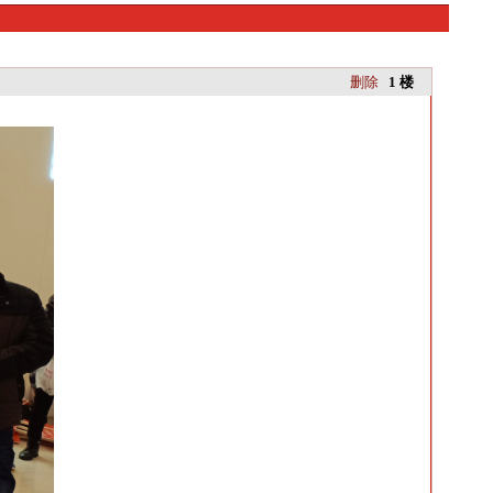
删除
1 楼