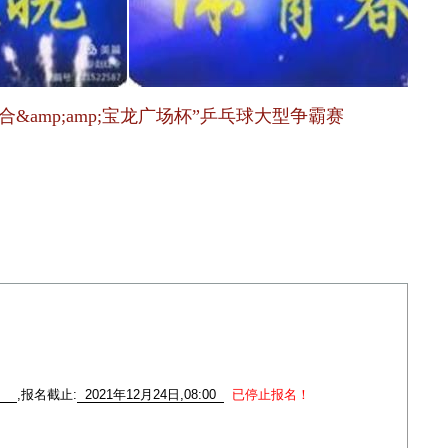
amp;amp;宝龙广场杯”乒乓球大型争霸赛
,报名截止:
2021年12月24日
,
08:00
已停止报名！