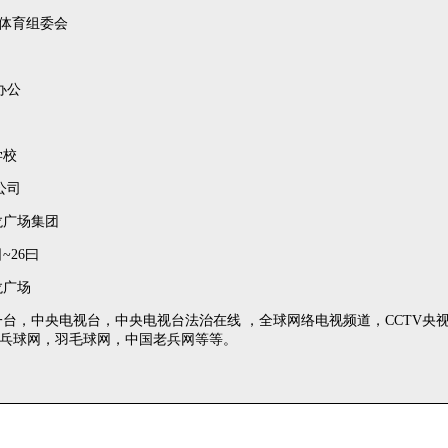
华体育组委会
烤
公
学校
司
龙广场集团
~26曰
龙广场
台，中央电视台，中央电视台法治在线 ，全球网络电视频道，CCTV央
乓球网，羽毛球网，中国老兵网等等。