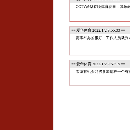
CCTV爱华春晚体育赛事，其乐
== 爱华体育
2022/1/2 9:55:33 ==
赛事举办的很好，工作人员裁判
== 爱华体育
2022/1/2 9:57:15 ==
希望有机会能够参加这样一个有