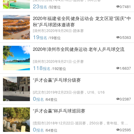
23
报名
0/7481
/
32
签位
2020年福建省全民健身运动会 龙文区迎“国庆*中
秋”乒乓球团体邀请赛
[漳州市] 2020年9月26日-团体赛
19
报名
0/5363
/
19
签位
2020年漳州市全民健身运动 老年人乒乓球交流
[漳州市] 2020年9月21日-公开赛
118
报名
1/6637
/
192
签位
“乒才会赢”乒乓球分级赛
[武汉市] 2019年2月23日-分级赛，U16、U16
0
报名
0/2387
/
64
签位
“乒才会赢”杯乒乓球巡回赛
[贵阳市] 2018年12月22日-巡回赛，250分赛，青年组、常青
组
0
报名
0/2595
/
64
签位